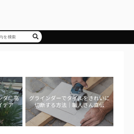
ンダに高
グラインダーでタイルをきれいに
イデア
切断する方法｜職人さん直伝