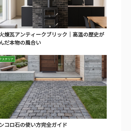
火煉瓦アンティークブリック｜高温の歴史が
んだ本物の風合い
クステリア
ンコロ石の使い方完全ガイド