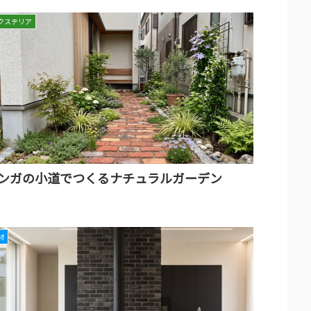
クステリア
ンガの小道でつくるナチュラルガーデン
材