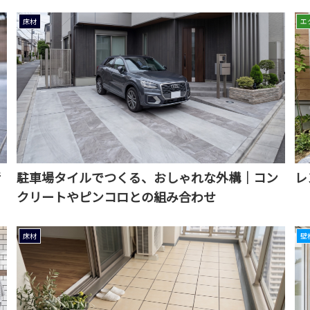
床材
エ
汚
駐車場タイルでつくる、おしゃれな外構｜コン
レ
クリートやピンコロとの組み合わせ
床材
壁