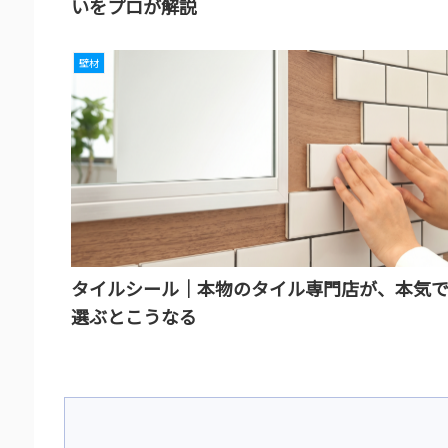
いをプロが解説
壁材
タイルシール｜本物のタイル専門店が、本気
選ぶとこうなる