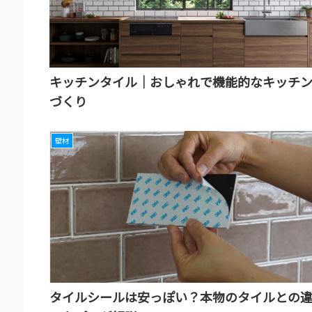
キッチンタイル｜おしゃれで機能的なキッチ
づくり
壁材
タイルシールは安っぽい？本物のタイルとの