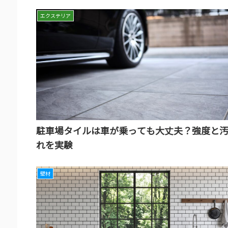
エクステリア
駐車場タイルは車が乗っても大丈夫？強度と
れを実験
壁材