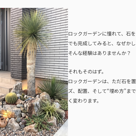
ロックガーデンに憧れて、石を
でも完成してみると、なぜかし
そんな経験はありませんか？
それもそのはず。
ロックガーデンは、ただ石を置
ズ、配置、そして“埋め方”ま
er
く変わります。