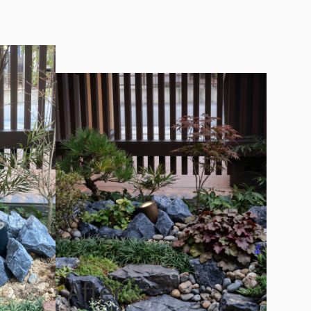
After