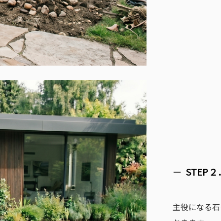
STEP
主役になる石