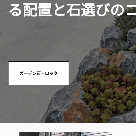
る配置と石選びの
ガーデン石・ロック