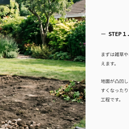
STEP
まずは雑草や
えます。
地面が凸凹し
すくなったり
工程です。