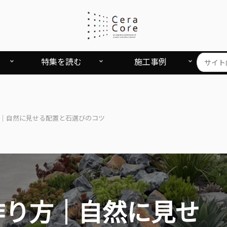
特集を読む
施工事例
｜自然に見せる配置と石選びのコツ
作り方｜自然に見せ