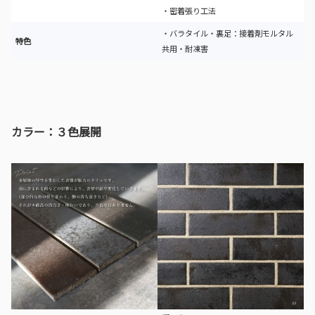
・密着張り工法
・バラタイル・裏足：接着剤モルタル
特色
共用・耐凍害
カラー：３色展開