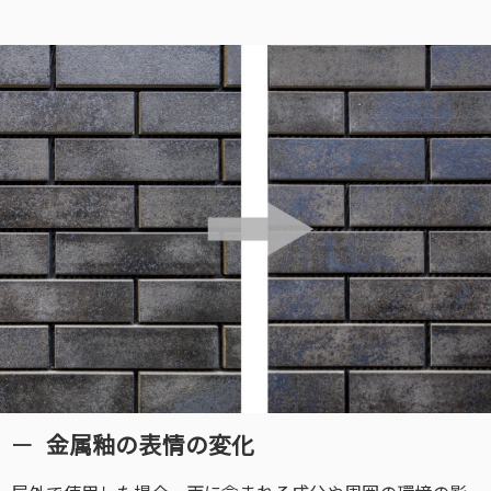
金属釉の表情の変化