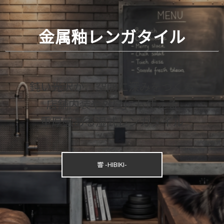
金属釉レンガタイル
鈍い光沢が、空間に深みをつくる
店舗内装や外壁にも使える
重厚感ある湿式レンガタイル
響 -HIBIKI-