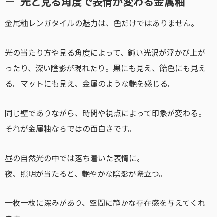
光と見る角度で表情が変わる金属釉
金属釉レンガタイルの魅力は、色だけではありません。
光の当たり方や見る角度によって、鈍い光沢が浮かび上が
ったり、深い陰影が現れたり。黒にも見え、飴色にも見え
る。マットにも見え、金属のような艶を感じる。
同じ壁でありながら、時間や視点によって印象が変わる。
それが金属釉ならではの面白さです。
昼の自然光の中では落ち着いた表情に。
夜、照明が当たると、艶やかな陰影が際立つ。
一枚一枚に深みがあり、空間に静かな存在感を与えてくれ