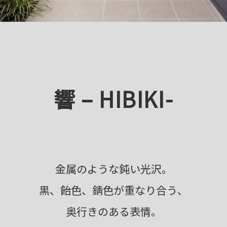
響 – HIBIKI-
金属のような鈍い光沢。
黒、飴色、錆色が重なり合う、
奥行きのある表情。