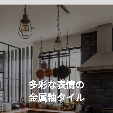
多彩な表情の
金属釉タイル