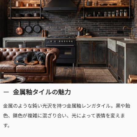
金属釉タイルの魅力
金属のような鈍い光沢を持つ金属釉レンガタイル。黒や飴
色、錆色が複雑に混ざり合い、光によって表情を変えま
す。