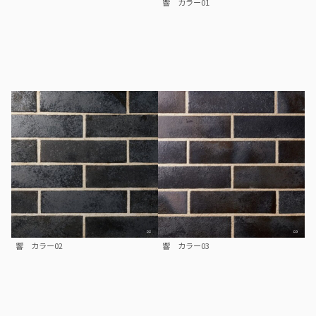
響 カラー01
響 カラー02
響 カラー03