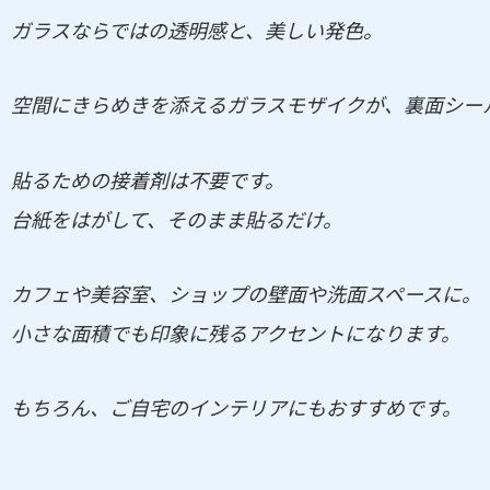
ガラスならではの透明感と、美しい発色。
空間にきらめきを添えるガラスモザイクが、裏面シー
貼るための接着剤は不要です。
台紙をはがして、そのまま貼るだけ。
カフェや美容室、ショップの壁面や洗面スペースに。
小さな面積でも印象に残るアクセントになります。
もちろん、ご自宅のインテリアにもおすすめです。