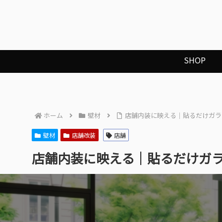
SHOP
ホーム
壁材
店舗内装に映える｜貼るだけガラ
壁材
店舗改装
店舗
店舗内装に映える｜貼るだけガ