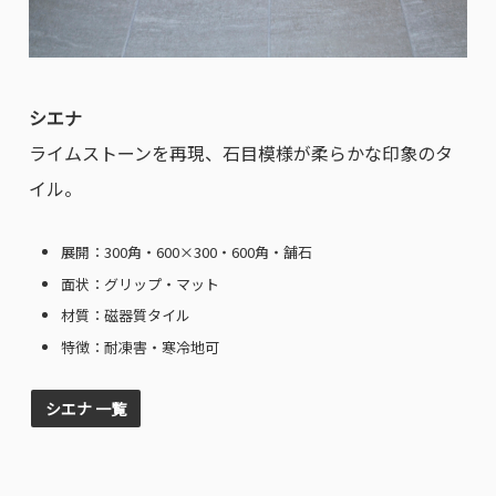
シエナ
ライムストーンを再現、石目模様が柔らかな印象のタ
イル。
展開：300角・600×300・600角・舗石
面状：グリップ・マット
材質：磁器質タイル
特徴：耐凍害・寒冷地可
シエナ 一覧