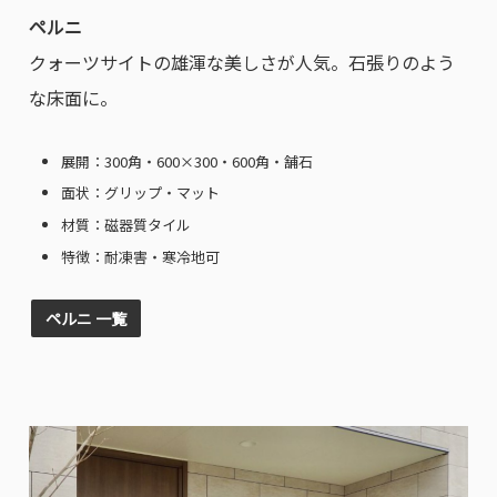
ペルニ
クォーツサイトの雄渾な美しさが人気。石張りのよう
な床面に。
展開：300角・600×300・600角・舗石
面状：グリップ・マット
材質：磁器質タイル
特徴：耐凍害・寒冷地可
ペルニ 一覧