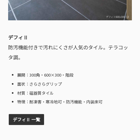
デフィⅡ
防汚機能付きで汚れにくさが人気のタイル。テラコッ
タ調。
展開：300角・600×300・階段
面状：さらさらグリップ
材質：磁器質タイル
特徴：耐凍害・寒冷地可・防汚機能・内装床可
デフィⅡ 一覧