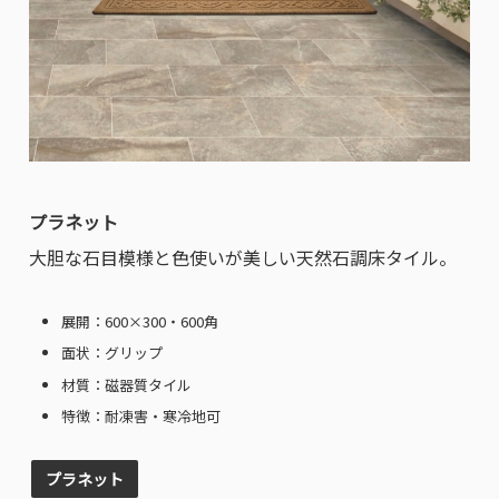
プラネット
大胆な石目模様と色使いが美しい天然石調床タイル。
展開：600×300・600角
面状：グリップ
材質：磁器質タイル
特徴：耐凍害・寒冷地可
プラネット