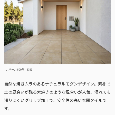
ナバール600角 D81
自然な焼きムラのあるナチュラルモダンデザイン。素朴で
土の風合いが残る素焼きのような風合いが人気。濡れても
滑りにくいグリップ加工で、安全性の高い玄関タイルで
す。