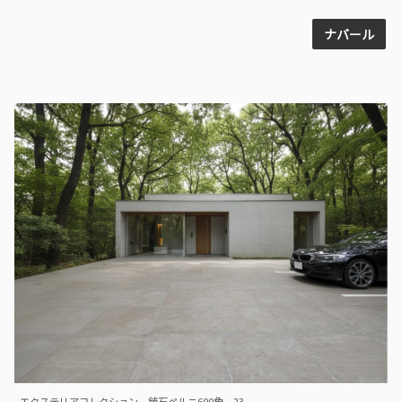
ナバール
エクステリアコレクション 舗石ペルニ600角 23