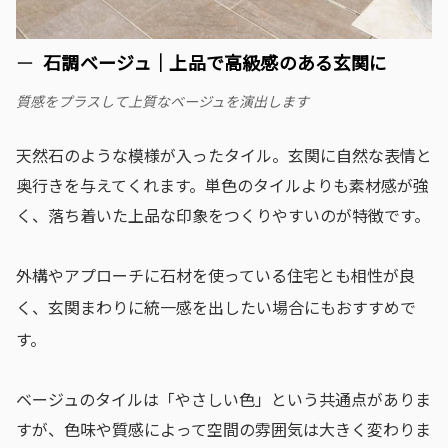
石調ベージュ｜上品で高級感のある玄関に
質感をプラスして上質なベージュを演出します
天然石のような模様が入ったタイル。玄関に自然な表情と
奥行きを与えてくれます。単色のタイルよりも素材感が強
く、落ち着いた上品な印象をつくりやすいのが特徴です。
外構やアプローチに石材を使っている住宅とも相性が良
く、玄関まわりに統一感を出したい場合にもおすすめで
す。
ベージュのタイルは「やさしい色」という共通点がありま
すが、色味や質感によって空間の雰囲気は大きく変わりま