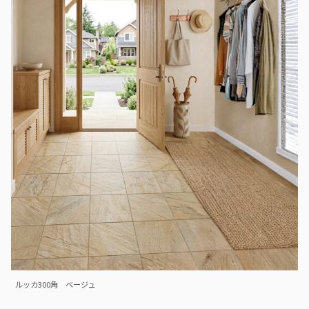
ルッカ300角 ベージュ