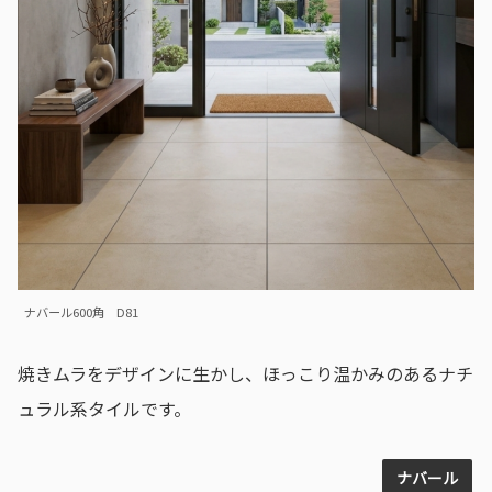
ナバール600角 D81
焼きムラをデザインに生かし、ほっこり温かみのあるナチ
ュラル系タイルです。
ナバール