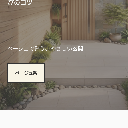
びのコツ
ベージュで整う、やさしい玄関
ベージュ系