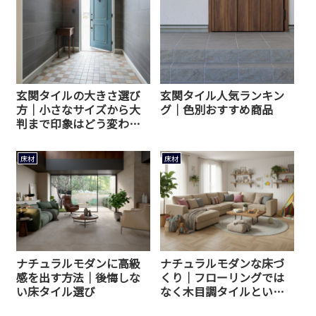
玄関タイルの大きさ選び
玄関タイル人気ランキン
方｜小さなサイズから大
グ｜色別おすすめ商品
判まで印象はどう変わ
る？
床材
床材
ナチュラルモダンに高級
ナチュラルモダンな床づ
感を出す方法｜後悔しな
くり｜フローリングでは
い床タイル選び
なく木目調タイルという
選択